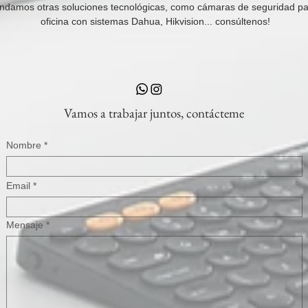
ndamos otras soluciones tecnológicas, como cámaras de seguridad pa
oficina con sistemas Dahua, Hikvision... consúltenos!
Vamos a trabajar juntos, contácteme
Nombre
Email
Mensaje