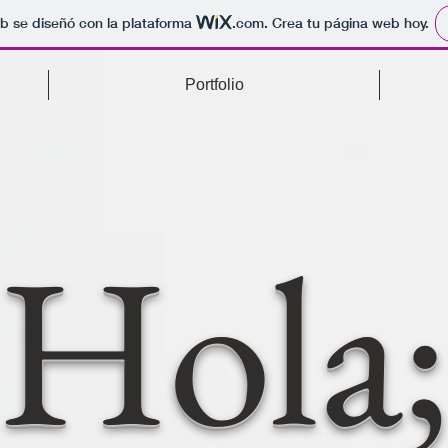
b se diseñó con la plataforma
.com
. Crea tu página web hoy.
Portfolio
Hola