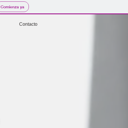
Comienza ya
Contacto
;