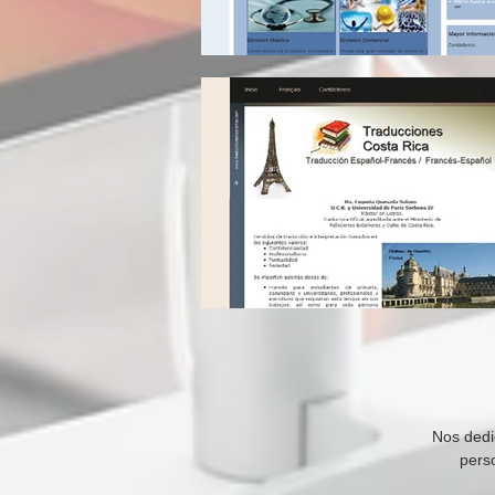
Nos dedi
perso