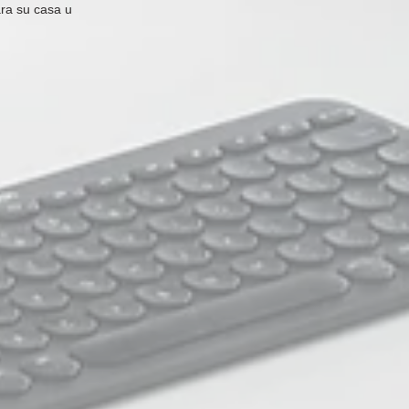
ra su casa u